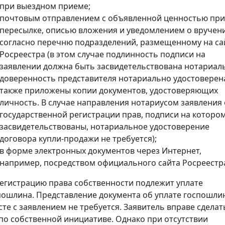
при выездном приеме;
почтовым отправлением с объявленной ценностью при
пересылке, описью вложения и уведомлением о вручен
согласно перечню подразделений, размещенному на са
Росреестра (в этом случае подлинность подписи на
заявлении должна быть засвидетельствована нотариал
доверенность представителя нотариально удостоверена
также приложены копии документов, удостоверяющих
личность. В случае направления нотариусом заявления 
государственной регистрации прав, подписи на которо
засвидетельствованы, нотариальное удостоверение
договора купли-продажи не требуется);
в форме электронных документов через Интернет,
например, посредством официального сайта Росреестр
регистрацию права собственности подлежит уплате
пошлина. Представление документа об уплате госпошли
сте с заявлением не требуется. Заявитель вправе сделат
 по собственной инициативе. Однако при отсутствии