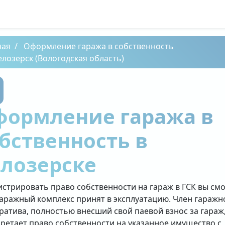
ная
Оформление гаража в собственность
елозерск (Вологодская область)
формление гаража в
бственность в
лозерске
истрировать право собственности на гараж в ГСК вы см
гаражный комплекс принят в эксплуатацию. Член гаражн
ратива, полностью внесший свой паевой взнос за гараж
ретает право собственности на указанное имущество с