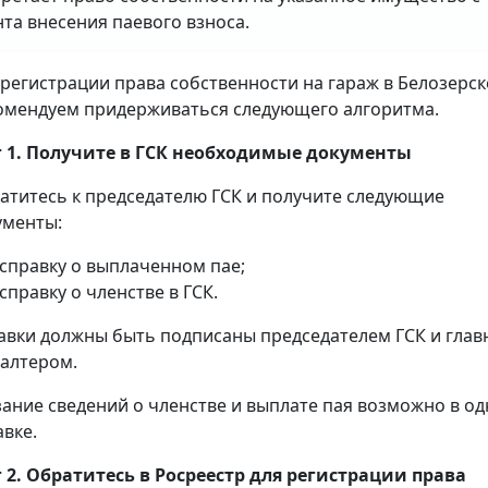
та внесения паевого взноса.
 регистрации права собственности на гараж в Белозерск
омендуем придерживаться следующего алгоритма.
 1. Получите в ГСК необходимые документы
атитесь к председателю ГСК и получите следующие
ументы:
справку о выплаченном пае;
справку о членстве в ГСК.
авки должны быть подписаны председателем ГСК и гла
галтером.
зание сведений о членстве и выплате пая возможно в о
авке.
 2. Обратитесь в Росреестр для регистрации права