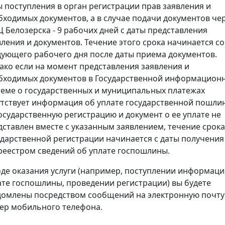
ы поступления в орган регистрации прав заявления и
бходимых документов, а в случае подачи документов че
 Белозерска - 9 рабочих дней с даты представления
вления и документов. Течение этого срока начинается со
дующего рабочего дня после даты приема документов.
ако если на момент представления заявления и
бходимых документов в Государственной информацион
теме о государственных и муниципальных платежах
утствует информация об уплате государственной пошли
государственную регистрацию и документ о ее уплате не
дставлен вместе с указанным заявлением, течение срока
ударственной регистрации начинается с даты получения
реестром сведений об уплате госпошлины.
оде оказания услуги (например, поступлении информаци
ате госпошлины, проведении регистрации) вы будете
домлены посредством сообщений на электронную почту
ер мобильного телефона.