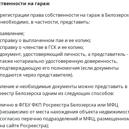
ственности на гараж
 регистрации права собственности на гараж в Белозерск
 необходимо, в частности, представить:
заявление;
справку о выплаченном пае и ее копию;
справку о членстве в ГСК и ее копию;
документ, удостоверяющий личность, а представитель -
также нотариально удостоверенную доверенность,
подтверждающую его полномочия (если документы
подаются через представителя).
вление и необходимые документы можно представить в
реестр Белозерска одним из следующих способов:
лично в ФГБУ ФКП Росреестра Белозерска или МФЦ
(независимо от места нахождения объекта недвижимос
согласно перечню подразделений и МФЦ, размещенно
на сайте Росреестра);