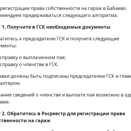
 регистрации права собственности на гараж в Бабаево
омендуем придерживаться следующего алгоритма.
 1. Получите в ГСК необходимые документы
атитесь к председателю ГСК и получите следующие
ументы:
справку о выплаченном пае;
справку о членстве в ГСК.
авки должны быть подписаны председателем ГСК и гла
галтером.
зание сведений о членстве и выплате пая возможно в о
авке.
 2. Обратитесь в Росреестр для регистрации права
ственности на гараж