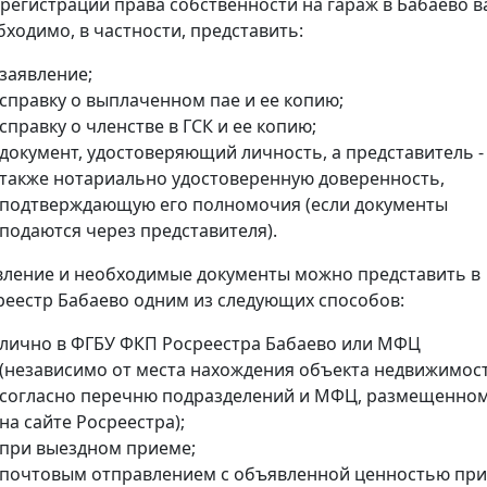
 регистрации права собственности на гараж в Бабаево в
бходимо, в частности, представить:
заявление;
справку о выплаченном пае и ее копию;
справку о членстве в ГСК и ее копию;
документ, удостоверяющий личность, а представитель -
также нотариально удостоверенную доверенность,
подтверждающую его полномочия (если документы
подаются через представителя).
вление и необходимые документы можно представить в
реестр Бабаево одним из следующих способов:
лично в ФГБУ ФКП Росреестра Бабаево или МФЦ
(независимо от места нахождения объекта недвижимос
согласно перечню подразделений и МФЦ, размещенно
на сайте Росреестра);
при выездном приеме;
почтовым отправлением с объявленной ценностью при