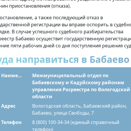
чин приостановления (отказа).
остановление, а также последующий отказ в
ударственной регистрации вы вправе оспорить в судебн
ядке. В случае успешного судебного разбирательства
реестр Бабаево осуществит государственную регистрац
ение пяти рабочих дней со дня поступления решения суд
уда направиться в Бабаево
Наименование
Межмуниципальный отдел по
Бабаевскому и Кадуйскому районам
управления Росреестра по Вологодской
области
Адрес
Вологодская область, Бабаевский район,
Бабаево, улица Свободы, 7
Телефон
8 (800) 100-34-34 (единый справочный
телефон)