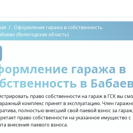
ная
Оформление гаража в собственность
абаево (Вологодская область)
формление гаража в
бственность в Бабае
истрировать право собственности на гараж в ГСК вы см
гаражный комплекс принят в эксплуатацию. Член гаражн
ратива, полностью внесший свой паевой взнос за гараж
ретает право собственности на указанное имущество с
та внесения паевого взноса.