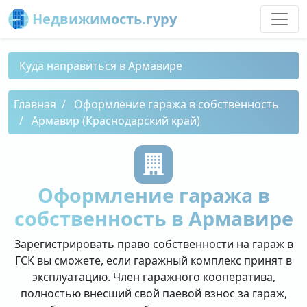
Недвижимость.гуру
Куда направиться в Армавире
Главная
Оформление гаража в собственность
Армавир (Краснодарский край)
Оформление гаража в
собственность в Армавире
Зарегистрировать право собственности на гараж в
ГСК вы сможете, если гаражный комплекс принят в
эксплуатацию. Член гаражного кооператива,
полностью внесший свой паевой взнос за гараж,