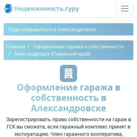
Недвижимость.гуру
Куда направиться в Александровске
Главная
Оформление гаража в собственность
Александровск (Пермский край)
Оформление гаража в
собственность в
Александровске
Зарегистрировать право собственности на гараж в
ГСК вы сможете, если гаражный комплекс принят в
эксплуатацию. Член гаражного кооператива,