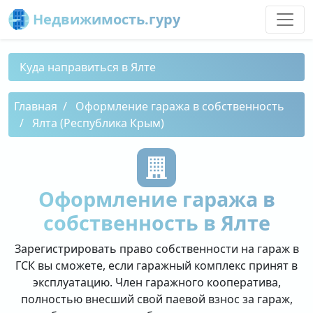
Недвижимость.гуру
Куда направиться в Ялте
Главная
Оформление гаража в собственность
Ялта (Республика Крым)
Оформление гаража в
собственность в Ялте
Зарегистрировать право собственности на гараж в
ГСК вы сможете, если гаражный комплекс принят в
эксплуатацию. Член гаражного кооператива,
полностью внесший свой паевой взнос за гараж,