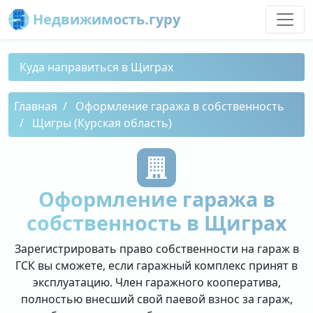
Недвижимость.гуру
Куда направиться в Щиграх
Главная
Оформление гаража в собственность
Щигры (Курская область)
Оформление гаража в
собственность в Щиграх
Зарегистрировать право собственности на гараж в
ГСК вы сможете, если гаражный комплекс принят в
эксплуатацию. Член гаражного кооператива,
полностью внесший свой паевой взнос за гараж,