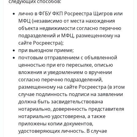
следующих способов:
лично в ФГБУ ФКП Росреестра Щигров или
МФЦ (независимо от места нахождения
объекта недвижимости согласно перечню
подразделений и МФЦ, размещенному на
сайте Росреестра);
при выездном приеме;
почтовым отправлением с объявленной
ценностью при его пересылке, описью
вложения и уведомлением о вручении
согласно перечню подразделений,
размещенному на сайте Росреестра (в этом
случае подлинность подписи на заявлении
должна быть засвидетельствована
нотариально, доверенность представителя
нотариально удостоверена, а также
приложены копии документов,
удостоверяющих личность. В случае