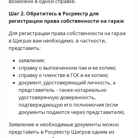
возможно в одной справке.
Шаг 2. Обратитесь в Росреестр для
регистрации права собственности на гараж
Для регистрации права собственности на гараж
в Щиграх вам необходимо, в частности,
представить:
заявление;
справку о выплаченном пае и ее копию;
справку о членстве в ГСК и ее копию;
документ, удостоверяющий личность, а
представитель - также нотариально
удостоверенную доверенность,
подтверждающую его полномочия (если
документы подаются через представителя).
Заявление и необходимые документы можно
представить в Росреестр Щигров одним из