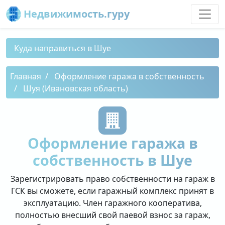
Недвижимость.гуру
Куда направиться в Шуе
Главная
Оформление гаража в собственность
Шуя (Ивановская область)
Оформление гаража в
собственность в Шуе
Зарегистрировать право собственности на гараж в
ГСК вы сможете, если гаражный комплекс принят в
эксплуатацию. Член гаражного кооператива,
полностью внесший свой паевой взнос за гараж,