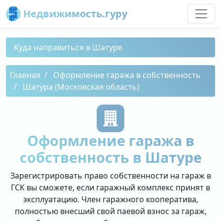
Недвижимость.гуру
Куда направиться в Шатуре
Главная
Оформление гаража в собственность
Шатура (Московская область)
Оформление гаража в
собственность в Шатуре
Зарегистрировать право собственности на гараж в
ГСК вы сможете, если гаражный комплекс принят в
эксплуатацию. Член гаражного кооператива,
полностью внесший свой паевой взнос за гараж,