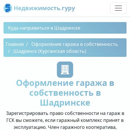
Недвижимость.гуру
Куда направиться в Шадринске
Главная
Оформление гаража в собственность
Шадринск (Курганская область)
Оформление гаража в
собственность в
Шадринске
Зарегистрировать право собственности на гараж в
ГСК вы сможете, если гаражный комплекс принят в
эксплуатацию. Член гаражного кооператива,