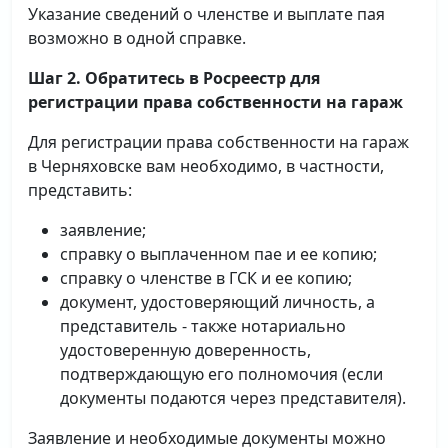
Указание сведений о членстве и выплате пая
возможно в одной справке.
Шаг 2. Обратитесь в Росреестр для
регистрации права собственности на гараж
Для регистрации права собственности на гараж
в Черняховске вам необходимо, в частности,
представить:
заявление;
справку о выплаченном пае и ее копию;
справку о членстве в ГСК и ее копию;
документ, удостоверяющий личность, а
представитель - также нотариально
удостоверенную доверенность,
подтверждающую его полномочия (если
документы подаются через представителя).
Заявление и необходимые документы можно