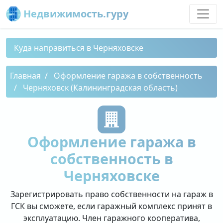
Недвижимость.гуру
Куда направиться в Черняховске
Главная
Оформление гаража в собственность
Черняховск (Калининградская область)
Оформление гаража в
собственность в
Черняховске
Зарегистрировать право собственности на гараж в
ГСК вы сможете, если гаражный комплекс принят в
эксплуатацию. Член гаражного кооператива,