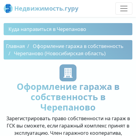
Недвижимость.гуру
Куда направиться в Черепаново
Главная
Оформление гаража в собственность
Черепаново (Новосибирская область)
Оформление гаража в
собственность в
Черепаново
Зарегистрировать право собственности на гараж в
ГСК вы сможете, если гаражный комплекс принят в
эксплуатацию. Член гаражного кооператива,