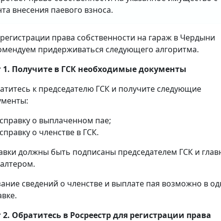
та внесения паевого взноса.
 регистрации права собственности на гараж в Чердыни
омендуем придерживаться следующего алгоритма.
 1. Получите в ГСК необходимые документы
атитесь к председателю ГСК и получите следующие
ументы:
справку о выплаченном пае;
справку о членстве в ГСК.
авки должны быть подписаны председателем ГСК и гла
галтером.
зание сведений о членстве и выплате пая возможно в о
авке.
 2. Обратитесь в Росреестр для регистрации права