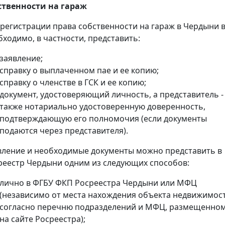
ственности на гараж
 регистрации права собственности на гараж в Чердыни 
бходимо, в частности, представить:
заявление;
справку о выплаченном пае и ее копию;
справку о членстве в ГСК и ее копию;
документ, удостоверяющий личность, а представитель -
также нотариально удостоверенную доверенность,
подтверждающую его полномочия (если документы
подаются через представителя).
вление и необходимые документы можно представить в
реестр Чердыни одним из следующих способов:
лично в ФГБУ ФКП Росреестра Чердыни или МФЦ
(независимо от места нахождения объекта недвижимос
согласно перечню подразделений и МФЦ, размещенно
на сайте Росреестра);