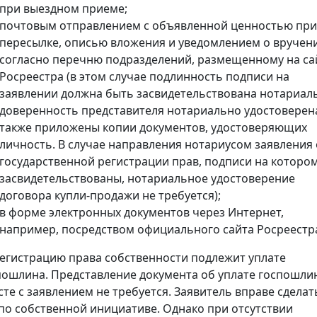
при выездном приеме;
почтовым отправлением с объявленной ценностью при
пересылке, описью вложения и уведомлением о вручен
согласно перечню подразделений, размещенному на са
Росреестра (в этом случае подлинность подписи на
заявлении должна быть засвидетельствована нотариал
доверенность представителя нотариально удостоверена
также приложены копии документов, удостоверяющих
личность. В случае направления нотариусом заявления 
государственной регистрации прав, подписи на которо
засвидетельствованы, нотариальное удостоверение
договора купли-продажи не требуется);
в форме электронных документов через Интернет,
например, посредством официального сайта Росреестр
регистрацию права собственности подлежит уплате
пошлина. Представление документа об уплате госпошли
сте с заявлением не требуется. Заявитель вправе сделат
 по собственной инициативе. Однако при отсутствии