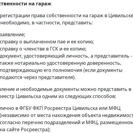
ственности на гараж
 регистрации права собственности на гараж в Цивильск
 необходимо, в частности, представить:
заявление;
справку о выплаченном пае и ее копию;
справку о членстве в ГСК и ее копию;
документ, удостоверяющий личность, а представитель -
также нотариально удостоверенную доверенность,
подтверждающую его полномочия (если документы
подаются через представителя).
вление и необходимые документы можно представить в
реестр Цивильска одним из следующих способов:
лично в ФГБУ ФКП Росреестра Цивильска или МФЦ
(независимо от места нахождения объекта недвижимос
согласно перечню подразделений и МФЦ, размещенно
на сайте Росреестра);