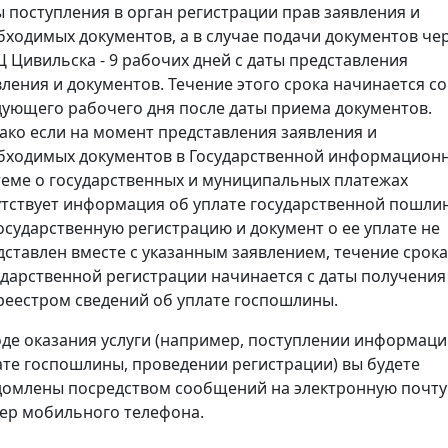
ы поступления в орган регистрации прав заявления и
бходимых документов, а в случае подачи документов че
 Цивильска - 9 рабочих дней с даты представления
вления и документов. Течение этого срока начинается со
дующего рабочего дня после даты приема документов.
ако если на момент представления заявления и
бходимых документов в Государственной информацион
теме о государственных и муниципальных платежах
утствует информация об уплате государственной пошли
государственную регистрацию и документ о ее уплате не
дставлен вместе с указанным заявлением, течение срока
ударственной регистрации начинается с даты получения
реестром сведений об уплате госпошлины.
оде оказания услуги (например, поступлении информаци
ате госпошлины, проведении регистрации) вы будете
домлены посредством сообщений на электронную почту
ер мобильного телефона.