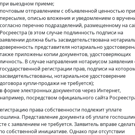
при выездном приеме;
почтовым отправлением с объявленной ценностью при
пересылке, описью вложения и уведомлением о вручен
согласно перечню подразделений, размещенному на са
Росреестра (в этом случае подлинность подписи на
заявлении должна быть засвидетельствована нотариал
доверенность представителя нотариально удостоверена
также приложены копии документов, удостоверяющих
личность. В случае направления нотариусом заявления 
государственной регистрации прав, подписи на которо
засвидетельствованы, нотариальное удостоверение
договора купли-продажи не требуется);
в форме электронных документов через Интернет,
например, посредством официального сайта Росреестр
регистрацию права собственности подлежит уплате
пошлина. Представление документа об уплате госпошли
сте с заявлением не требуется. Заявитель вправе сделат
 по собственной инициативе. Однако при отсутствии