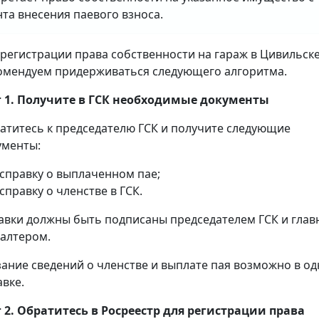
та внесения паевого взноса.
 регистрации права собственности на гараж в Цивильск
омендуем придерживаться следующего алгоритма.
 1. Получите в ГСК необходимые документы
атитесь к председателю ГСК и получите следующие
ументы:
справку о выплаченном пае;
справку о членстве в ГСК.
авки должны быть подписаны председателем ГСК и гла
галтером.
зание сведений о членстве и выплате пая возможно в о
авке.
 2. Обратитесь в Росреестр для регистрации права