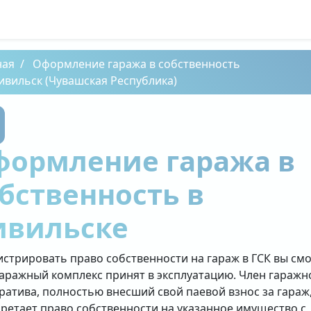
ная
Оформление гаража в собственность
ивильск (Чувашская Республика)
формление гаража в
бственность в
ивильске
истрировать право собственности на гараж в ГСК вы см
гаражный комплекс принят в эксплуатацию. Член гаражн
ратива, полностью внесший свой паевой взнос за гараж
ретает право собственности на указанное имущество с