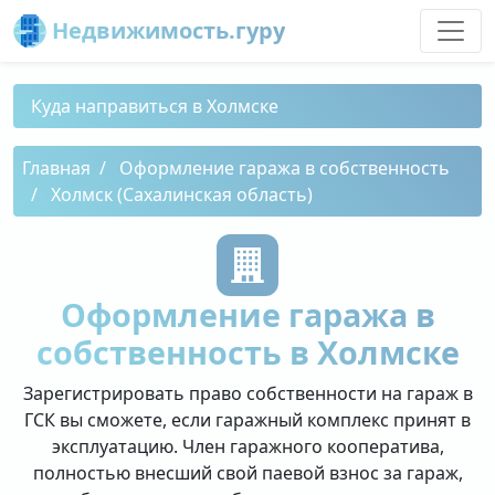
Недвижимость.гуру
Куда направиться в Холмске
Главная
Оформление гаража в собственность
Холмск (Сахалинская область)
Оформление гаража в
собственность в Холмске
Зарегистрировать право собственности на гараж в
ГСК вы сможете, если гаражный комплекс принят в
эксплуатацию. Член гаражного кооператива,
полностью внесший свой паевой взнос за гараж,