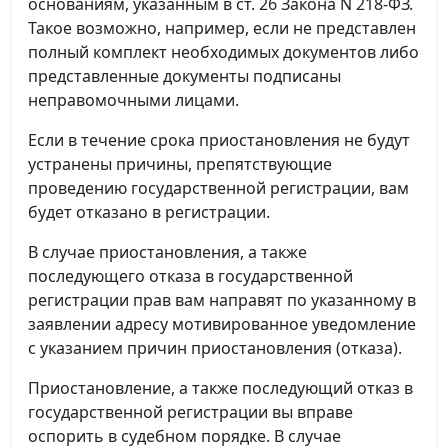
основаниям, указанным в ст. 26 Закона N 218-ФЗ.
Такое возможно, например, если не представлен
полный комплект необходимых документов либо
представленные документы подписаны
неправомочными лицами.
Если в течение срока приостановления не будут
устранены причины, препятствующие
проведению государственной регистрации, вам
будет отказано в регистрации.
В случае приостановления, а также
последующего отказа в государственной
регистрации прав вам направят по указанному в
заявлении адресу мотивированное уведомление
с указанием причин приостановления (отказа).
Приостановление, а также последующий отказ в
государственной регистрации вы вправе
оспорить в судебном порядке. В случае