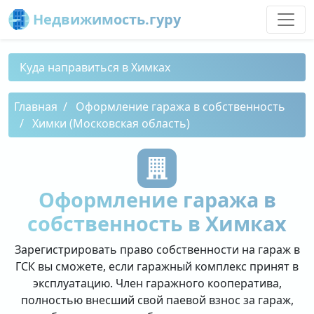
Недвижимость.гуру
Куда направиться в Химках
Главная
Оформление гаража в собственность
Химки (Московская область)
Оформление гаража в
собственность в Химках
Зарегистрировать право собственности на гараж в
ГСК вы сможете, если гаражный комплекс принят в
эксплуатацию. Член гаражного кооператива,
полностью внесший свой паевой взнос за гараж,