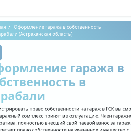
ная
Оформление гаража в собственность
арабали (Астраханская область)
формление гаража в
бственность в
арабали
истрировать право собственности на гараж в ГСК вы см
гаражный комплекс принят в эксплуатацию. Член гаражн
ратива, полностью внесший свой паевой взнос за гараж
ретает право собственности на указанное имущество с