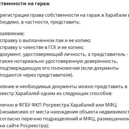
ственности на гараж
 регистрации права собственности на гараж в Харабали
бходимо, в частности, представить:
заявление;
справку о выплаченном пае и ее копию;
справку о членстве в ГСК и ее копию;
документ, удостоверяющий личность, а представитель -
также нотариально удостоверенную доверенность,
подтверждающую его полномочия (если документы
подаются через представителя).
вление и необходимые документы можно представить в
реестр Харабалей одним из следующих способов:
лично в ФГБУ ФКП Росреестра Харабалей или МФЦ
(независимо от места нахождения объекта недвижимос
согласно перечню подразделений и МФЦ, размещенно
на сайте Росреестра);