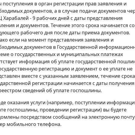
ы поступления в орган регистрации прав заявления и
бходимых документов, а в случае подачи документов че
 Харабалей - 9 рабочих дней с даты представления
вления и документов. Течение этого срока начинается со
дующего рабочего дня после даты приема документов.
ако если на момент представления заявления и
бходимых документов в Государственной информацион
теме о государственных и муниципальных платежах
утствует информация об уплате государственной пошли
государственную регистрацию и документ о ее уплате не
дставлен вместе с указанным заявлением, течение срока
ударственной регистрации начинается с даты получения
реестром сведений об уплате госпошлины.
оде оказания услуги (например, поступлении информаци
ате госпошлины, проведении регистрации) вы будете
домлены посредством сообщений на электронную почту
ер мобильного телефона.