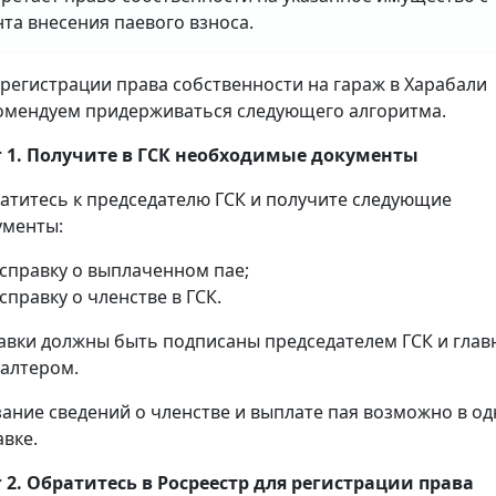
та внесения паевого взноса.
 регистрации права собственности на гараж в Харабали
омендуем придерживаться следующего алгоритма.
 1. Получите в ГСК необходимые документы
атитесь к председателю ГСК и получите следующие
ументы:
справку о выплаченном пае;
справку о членстве в ГСК.
авки должны быть подписаны председателем ГСК и гла
галтером.
зание сведений о членстве и выплате пая возможно в о
авке.
 2. Обратитесь в Росреестр для регистрации права