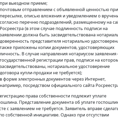
при выездном приеме;
почтовым отправлением с объявленной ценностью при
пересылке, описью вложения и уведомлением о вручен
согласно перечню подразделений, размещенному на са
Росреестра (в этом случае подлинность подписи на
заявлении должна быть засвидетельствована нотариал
доверенность представителя нотариально удостоверена
также приложены копии документов, удостоверяющих
личность. В случае направления нотариусом заявления 
государственной регистрации прав, подписи на которо
засвидетельствованы, нотариальное удостоверение
договора купли-продажи не требуется);
в форме электронных документов через Интернет,
например, посредством официального сайта Росреестр
регистрацию права собственности подлежит уплате
пошлина. Представление документа об уплате госпошли
сте с заявлением не требуется. Заявитель вправе сделат
 по собственной инициативе. Однако при отсутствии