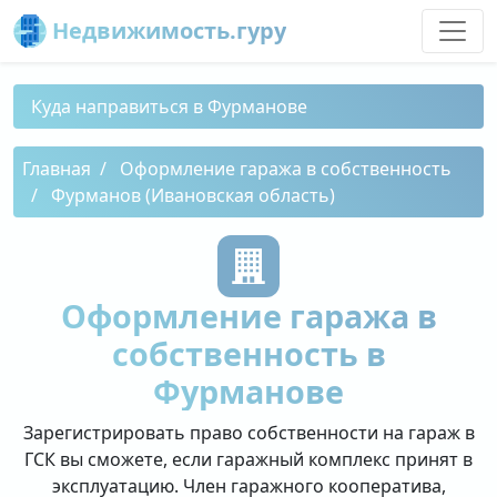
Недвижимость.гуру
Куда направиться в Фурманове
Главная
Оформление гаража в собственность
Фурманов (Ивановская область)
Оформление гаража в
собственность в
Фурманове
Зарегистрировать право собственности на гараж в
ГСК вы сможете, если гаражный комплекс принят в
эксплуатацию. Член гаражного кооператива,