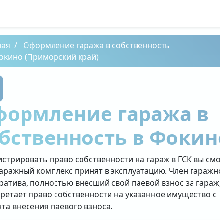
ная
Оформление гаража в собственность
окино (Приморский край)
формление гаража в
бственность в Фокин
истрировать право собственности на гараж в ГСК вы см
гаражный комплекс принят в эксплуатацию. Член гаражн
ратива, полностью внесший свой паевой взнос за гараж
ретает право собственности на указанное имущество с
та внесения паевого взноса.