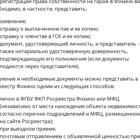
 регистрации права собственности на гараж в Фокино в
бходимо, в частности, представить:
заявление;
справку о выплаченном пае и ее копию;
справку о членстве в ГСК и ее копию;
документ, удостоверяющий личность, а представитель -
также нотариально удостоверенную доверенность,
подтверждающую его полномочия (если документы
подаются через представителя).
вление и необходимые документы можно представить в
реестр Фокино одним из следующих способов:
лично в ФГБУ ФКП Росреестра Фокино или МФЦ
(независимо от места нахождения объекта недвижимос
согласно перечню подразделений и МФЦ, размещенно
на сайте Росреестра);
при выездном приеме;
почтовым отправлением с объявленной ценностью при