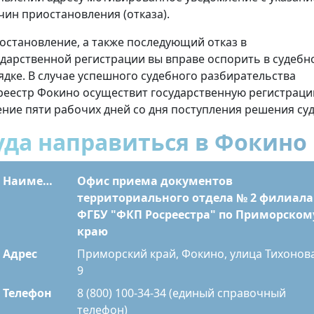
чин приостановления (отказа).
остановление, а также последующий отказ в
ударственной регистрации вы вправе оспорить в судебн
ядке. В случае успешного судебного разбирательства
реестр Фокино осуществит государственную регистраци
ение пяти рабочих дней со дня поступления решения суд
уда направиться в Фокино
Наименование
Офис приема документов
территориального отдела № 2 филиала
ФГБУ "ФКП Росреестра" по Приморском
краю
Адрес
Приморский край, Фокино, улица Тихонова
9
Телефон
8 (800) 100-34-34 (единый справочный
телефон)