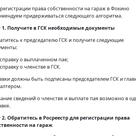
 регистрации права собственности на гараж в Фокино
омендуем придерживаться следующего алгоритма.
 1. Получите в ГСК необходимые документы
атитесь к председателю ГСК и получите следующие
ументы:
справку о выплаченном пае;
справку о членстве в ГСК.
авки должны быть подписаны председателем ГСК и гла
галтером.
зание сведений о членстве и выплате пая возможно в о
авке.
 2. Обратитесь в Росреестр для регистрации права
ственности на гараж