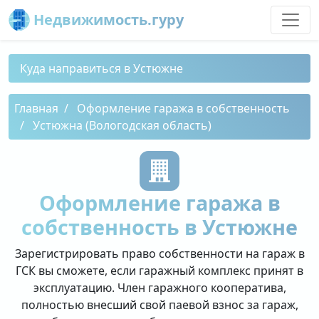
Недвижимость.гуру
Куда направиться в Устюжне
Главная
Оформление гаража в собственность
Устюжна (Вологодская область)
Оформление гаража в
собственность в Устюжне
Зарегистрировать право собственности на гараж в
ГСК вы сможете, если гаражный комплекс принят в
эксплуатацию. Член гаражного кооператива,
полностью внесший свой паевой взнос за гараж,