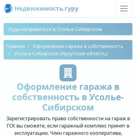
Недвижимость.гуру
Куда направиться в Усолье-Сибирском
Главная
Оформление гаража в собственность
Усолье-Сибирское (Иркутская область)
Оформление гаража в
собственность в Усолье-
Сибирском
Зарегистрировать право собственности на гараж в
ГСК вы сможете, если гаражный комплекс принят в
эксплуатацию. Член гаражного кооператива,