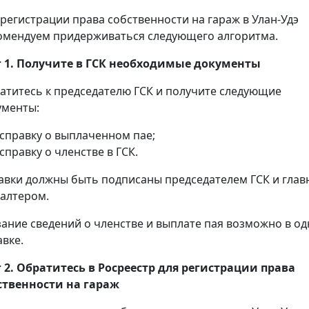
 регистрации права собственности на гараж в Улан-Удэ
омендуем придерживаться следующего алгоритма.
 1. Получите в ГСК необходимые документы
атитесь к председателю ГСК и получите следующие
ументы:
справку о выплаченном пае;
справку о членстве в ГСК.
авки должны быть подписаны председателем ГСК и гла
галтером.
зание сведений о членстве и выплате пая возможно в о
авке.
 2. Обратитесь в Росреестр для регистрации права
ственности на гараж