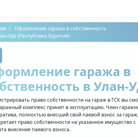
ная
Оформление гаража в собственность
лан-Удэ (Республика Бурятия)
формление гаража в
бственность в Улан-У
истрировать право собственности на гараж в ГСК вы см
гаражный комплекс принят в эксплуатацию. Член гаражн
ратива, полностью внесший свой паевой взнос за гараж
ретает право собственности на указанное имущество с
та внесения паевого взноса.