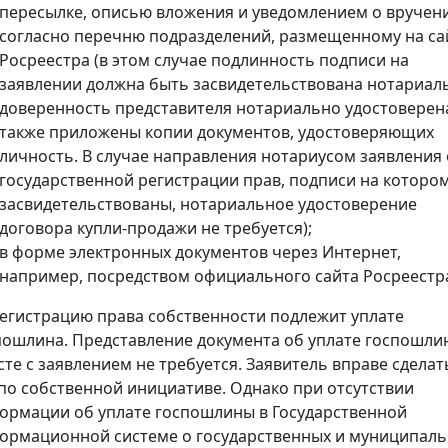
пересылке, описью вложения и уведомлением о вручен
согласно перечню подразделений, размещенному на са
Росреестра (в этом случае подлинность подписи на
заявлении должна быть засвидетельствована нотариал
доверенность представителя нотариально удостоверена
также приложены копии документов, удостоверяющих
личность. В случае направления нотариусом заявления 
государственной регистрации прав, подписи на которо
засвидетельствованы, нотариальное удостоверение
договора купли-продажи не требуется);
в форме электронных документов через Интернет,
например, посредством официального сайта Росреестр
регистрацию права собственности подлежит уплате
пошлина. Представление документа об уплате госпошли
сте с заявлением не требуется. Заявитель вправе сделат
 по собственной инициативе. Однако при отсутствии
ормации об уплате госпошлины в Государственной
ормационной системе о государственных и муниципал