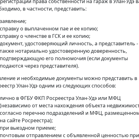
 регистрации права собственности на гараж в Улан-Удэ 
бходимо, в частности, представить:
заявление;
справку о выплаченном пае и ее копию;
справку о членстве в ГСК и ее копию;
документ, удостоверяющий личность, а представитель -
также нотариально удостоверенную доверенность,
подтверждающую его полномочия (если документы
подаются через представителя).
вление и необходимые документы можно представить в
реестр Улан-Удэ одним из следующих способов:
лично в ФГБУ ФКП Росреестра Улан-Удэ или МФЦ
(независимо от места нахождения объекта недвижимос
согласно перечню подразделений и МФЦ, размещенно
на сайте Росреестра);
при выездном приеме;
почтовым отправлением с объявленной ценностью при