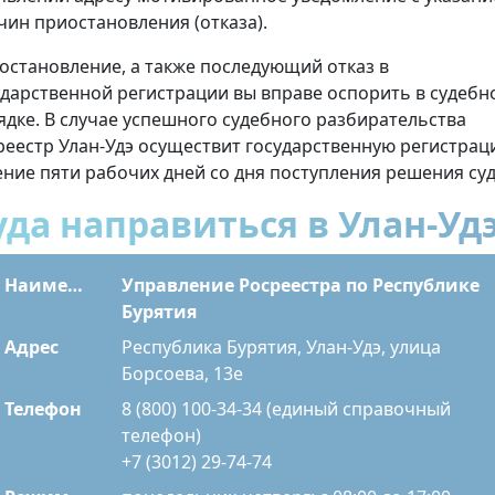
чин приостановления (отказа).
остановление, а также последующий отказ в
ударственной регистрации вы вправе оспорить в судебн
ядке. В случае успешного судебного разбирательства
реестр Улан-Удэ осуществит государственную регистрац
ение пяти рабочих дней со дня поступления решения суд
уда направиться в Улан-Уд
Наименование
Управление Росреестра по Республике
Бурятия
Адрес
Республика Бурятия, Улан-Удэ, улица
Борсоева, 13е
Телефон
8 (800) 100-34-34 (единый справочный
телефон)
+7 (3012) 29-74-74