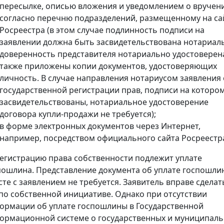
пересылке, описью вложения и уведомлением о вручен
согласно перечню подразделений, размещенному на са
Росреестра (в этом случае подлинность подписи на
заявлении должна быть засвидетельствована нотариал
доверенность представителя нотариально удостоверена
также приложены копии документов, удостоверяющих
личность. В случае направления нотариусом заявления 
государственной регистрации прав, подписи на которо
засвидетельствованы, нотариальное удостоверение
договора купли-продажи не требуется);
в форме электронных документов через Интернет,
например, посредством официального сайта Росреестр
регистрацию права собственности подлежит уплате
пошлина. Представление документа об уплате госпошли
сте с заявлением не требуется. Заявитель вправе сделат
 по собственной инициативе. Однако при отсутствии
ормации об уплате госпошлины в Государственной
ормационной системе о государственных и муниципал