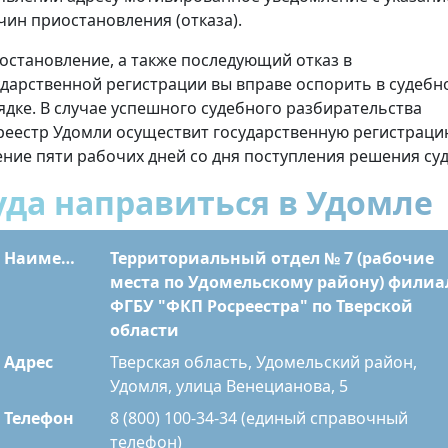
чин приостановления (отказа).
остановление, а также последующий отказ в
ударственной регистрации вы вправе оспорить в судебн
ядке. В случае успешного судебного разбирательства
реестр Удомли осуществит государственную регистраци
ение пяти рабочих дней со дня поступления решения суд
уда направиться в Удомле
Наименование
Территориальный отдел № 7 (рабочие
места по Удомельскому району) филиа
ФГБУ "ФКП Росреестра" по Тверской
области
Адрес
Тверская область, Удомельский район,
Удомля, улица Венецианова, 5
Телефон
8 (800) 100-34-34 (единый справочный
телефон)