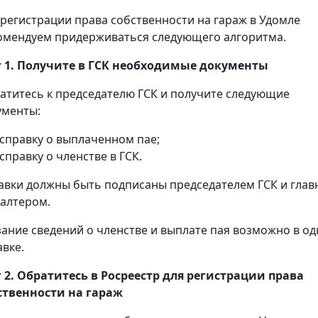
 регистрации права собственности на гараж в Удомле
омендуем придерживаться следующего алгоритма.
 1. Получите в ГСК необходимые документы
атитесь к председателю ГСК и получите следующие
ументы:
справку о выплаченном пае;
справку о членстве в ГСК.
авки должны быть подписаны председателем ГСК и гла
галтером.
зание сведений о членстве и выплате пая возможно в о
авке.
 2. Обратитесь в Росреестр для регистрации права
ственности на гараж