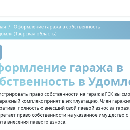
ная
Оформление гаража в собственность
домля (Тверская область)
формление гаража в
бственность в Удомл
истрировать право собственности на гараж в ГСК вы см
гаражный комплекс принят в эксплуатацию. Член гаражн
ратива, полностью внесший свой паевой взнос за гараж
ретает право собственности на указанное имущество с
та внесения паевого взноса.