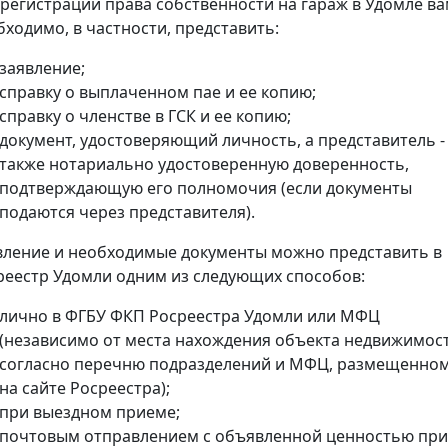
 регистрации права собственности на гараж в Удомле в
бходимо, в частности, представить:
заявление;
справку о выплаченном пае и ее копию;
справку о членстве в ГСК и ее копию;
документ, удостоверяющий личность, а представитель -
также нотариально удостоверенную доверенность,
подтверждающую его полномочия (если документы
подаются через представителя).
вление и необходимые документы можно представить в
реестр Удомли одним из следующих способов:
лично в ФГБУ ФКП Росреестра Удомли или МФЦ
(независимо от места нахождения объекта недвижимос
согласно перечню подразделений и МФЦ, размещенно
на сайте Росреестра);
при выездном приеме;
почтовым отправлением с объявленной ценностью при