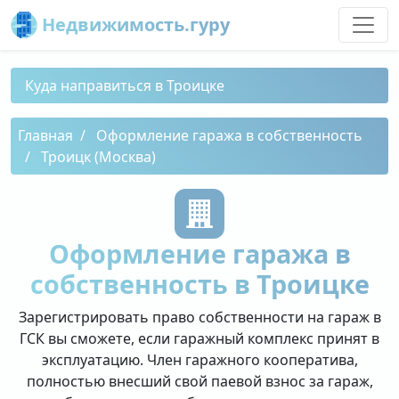
Недвижимость.гуру
Куда направиться в Троицке
Главная
Оформление гаража в собственность
Троицк (Москва)
Оформление гаража в
собственность в Троицке
Зарегистрировать право собственности на гараж в
ГСК вы сможете, если гаражный комплекс принят в
эксплуатацию. Член гаражного кооператива,
полностью внесший свой паевой взнос за гараж,