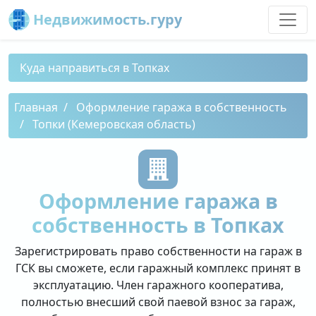
Недвижимость.гуру
Куда направиться в Топках
Главная
Оформление гаража в собственность
Топки (Кемеровская область)
Оформление гаража в
собственность в Топках
Зарегистрировать право собственности на гараж в
ГСК вы сможете, если гаражный комплекс принят в
эксплуатацию. Член гаражного кооператива,
полностью внесший свой паевой взнос за гараж,