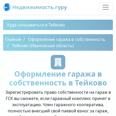
Недвижимость.гуру
Куда направиться в Тейково
Главная
Оформление гаража в собственность
Тейково (Ивановская область)
Оформление гаража в
собственность в Тейково
Зарегистрировать право собственности на гараж в
ГСК вы сможете, если гаражный комплекс принят в
эксплуатацию. Член гаражного кооператива,
полностью внесший свой паевой взнос за гараж,