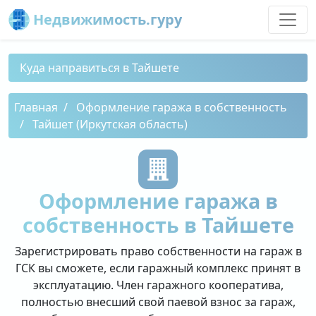
Недвижимость.гуру
Куда направиться в Тайшете
Главная
Оформление гаража в собственность
Тайшет (Иркутская область)
Оформление гаража в
собственность в Тайшете
Зарегистрировать право собственности на гараж в
ГСК вы сможете, если гаражный комплекс принят в
эксплуатацию. Член гаражного кооператива,
полностью внесший свой паевой взнос за гараж,