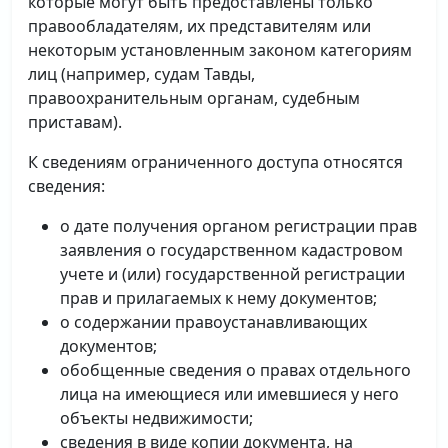
которые могут быть предоставлены только
правообладателям, их представителям или
некоторым установленным законом категориям
лиц (например, судам Тавды,
правоохранительным органам, судебным
приставам).
К сведениям ограниченного доступа относятся
сведения:
о дате получения органом регистрации прав
заявления о государственном кадастровом
учете и (или) государственной регистрации
прав и прилагаемых к нему документов;
о содержании правоустанавливающих
документов;
обобщенные сведения о правах отдельного
лица на имеющиеся или имевшиеся у него
объекты недвижимости;
сведения в виде копии документа, на