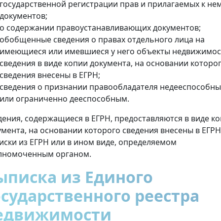
государственной регистрации прав и прилагаемых к не
документов;
о содержании правоустанавливающих документов;
обобщенные сведения о правах отдельного лица на
имеющиеся или имевшиеся у него объекты недвижимос
сведения в виде копии документа, на основании которо
сведения внесены в ЕГРН;
сведения о признании правообладателя недееспособн
или ограниченно дееспособным.
дения, содержащиеся в ЕГРН, предоставляются в виде к
умента, на основании которого сведения внесены в ЕГРН
иски из ЕГРН или в ином виде, определяемом
лномоченным органом.
ыписка из Единого
осударственного реестра
едвижимости