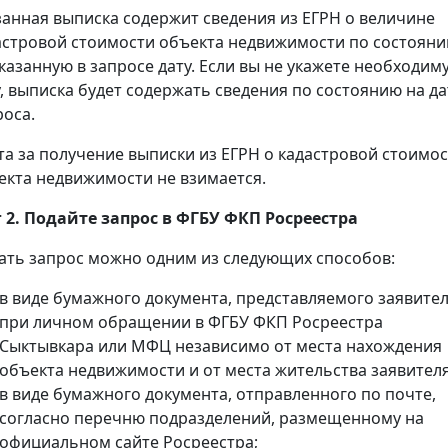
занная выписка содержит сведения из ЕГРН о величине
астровой стоимости объекта недвижимости по состоян
указанную в запросе дату. Если вы не укажете необходим
у, выписка будет содержать сведения по состоянию на да
роса.
та за получение выписки из ЕГРН о кадастровой стоимо
екта недвижимости не взимается.
 2. Подайте запрос в ФГБУ ФКП Росреестра
ать запрос можно одним из следующих способов:
в виде бумажного документа, представляемого заявите
при личном обращении в ФГБУ ФКП Росреестра
Сыктывкара или МФЦ независимо от места нахождения
объекта недвижимости и от места жительства заявителя
в виде бумажного документа, отправленного по почте,
согласно перечню подразделений, размещенному на
официальном сайте Росреестра;