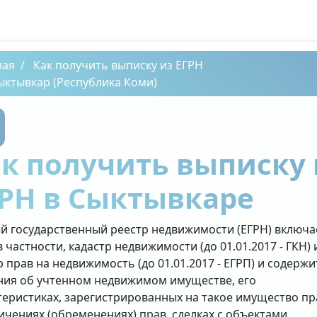
ная
Как получить выписку из ЕГРН
ыктывкар (Республика Коми)
к получить выписку 
РН в Сыктывкаре
й государственный реестр недвижимости (ЕГРН) включа
в частности, кадастр недвижимости (до 01.01.2017 - ГКН) 
р прав на недвижимость (до 01.01.2017 - ЕГРП) и содержи
ния об учтенном недвижимом имуществе, его
теристиках, зарегистрированных на такое имущество пр
ичениях (обременениях) прав, сделках с объектами