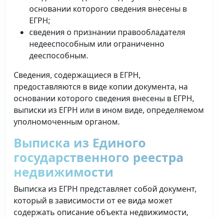
основании которого сведения внесены в
ЕГРН;
сведения о признании правообладателя
недееспособным или ограниченно
дееспособным.
Сведения, содержащиеся в ЕГРН,
предоставляются в виде копии документа, на
основании которого сведения внесены в ЕГРН,
выписки из ЕГРН или в ином виде, определяемом
уполномоченным органом.
Выписка из Единого
государственного реестра
недвижимости
Выписка из ЕГРН представляет собой документ,
который в зависимости от ее вида может
содержать описание объекта недвижимости,