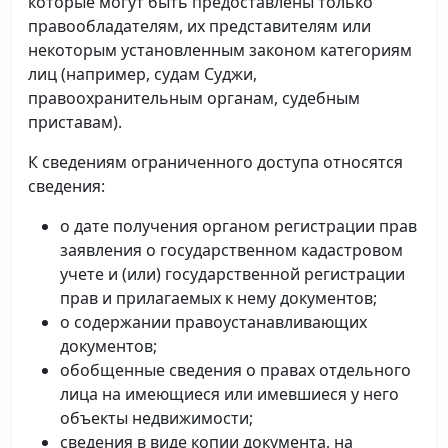
которые могут быть предоставлены только
правообладателям, их представителям или
некоторым установленным законом категориям
лиц (например, судам Суджи,
правоохранительным органам, судебным
приставам).
К сведениям ограниченного доступа относятся
сведения:
о дате получения органом регистрации прав
заявления о государственном кадастровом
учете и (или) государственной регистрации
прав и прилагаемых к нему документов;
о содержании правоустанавливающих
документов;
обобщенные сведения о правах отдельного
лица на имеющиеся или имевшиеся у него
объекты недвижимости;
сведения в виде копии документа, на