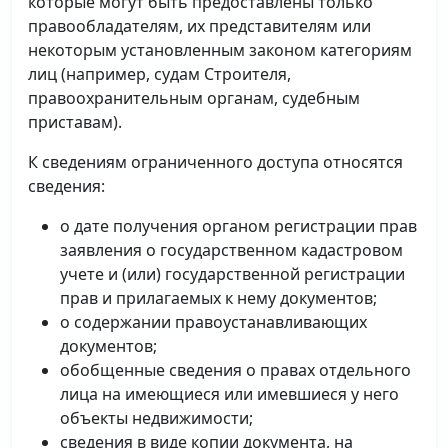
которые могут быть предоставлены только
правообладателям, их представителям или
некоторым установленным законом категориям
лиц (например, судам Строителя,
правоохранительным органам, судебным
приставам).
К сведениям ограниченного доступа относятся
сведения:
о дате получения органом регистрации прав
заявления о государственном кадастровом
учете и (или) государственной регистрации
прав и прилагаемых к нему документов;
о содержании правоустанавливающих
документов;
обобщенные сведения о правах отдельного
лица на имеющиеся или имевшиеся у него
объекты недвижимости;
сведения в виде копии документа, на