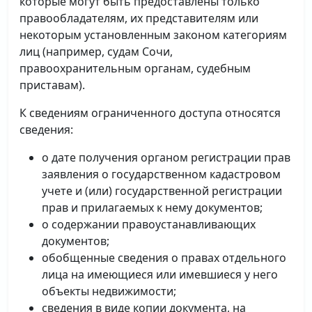
которые могут быть предоставлены только
правообладателям, их представителям или
некоторым установленным законом категориям
лиц (например, судам Сочи,
правоохранительным органам, судебным
приставам).
К сведениям ограниченного доступа относятся
сведения:
о дате получения органом регистрации прав
заявления о государственном кадастровом
учете и (или) государственной регистрации
прав и прилагаемых к нему документов;
о содержании правоустанавливающих
документов;
обобщенные сведения о правах отдельного
лица на имеющиеся или имевшиеся у него
объекты недвижимости;
сведения в виде копии документа, на