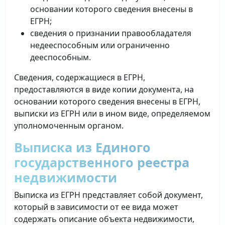
основании которого сведения внесены в
ЕГРН;
сведения о признании правообладателя
недееспособным или ограниченно
дееспособным.
Сведения, содержащиеся в ЕГРН,
предоставляются в виде копии документа, на
основании которого сведения внесены в ЕГРН,
выписки из ЕГРН или в ином виде, определяемом
уполномоченным органом.
Выписка из Единого
государственного реестра
недвижимости
Выписка из ЕГРН представляет собой документ,
который в зависимости от ее вида может
содержать описание объекта недвижимости,