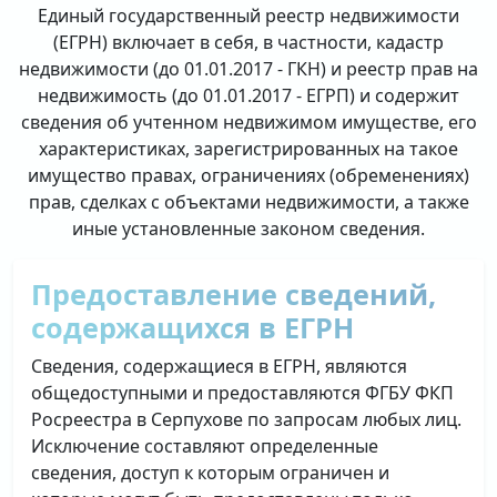
Единый государственный реестр недвижимости
(ЕГРН) включает в себя, в частности, кадастр
недвижимости (до 01.01.2017 - ГКН) и реестр прав на
недвижимость (до 01.01.2017 - ЕГРП) и содержит
сведения об учтенном недвижимом имуществе, его
характеристиках, зарегистрированных на такое
имущество правах, ограничениях (обременениях)
прав, сделках с объектами недвижимости, а также
иные установленные законом сведения.
Предоставление сведений,
содержащихся в ЕГРН
Сведения, содержащиеся в ЕГРН, являются
общедоступными и предоставляются ФГБУ ФКП
Росреестра в Серпухове по запросам любых лиц.
Исключение составляют определенные
сведения, доступ к которым ограничен и