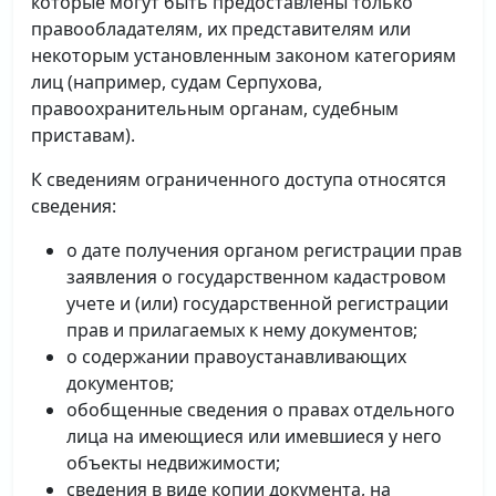
которые могут быть предоставлены только
правообладателям, их представителям или
некоторым установленным законом категориям
лиц (например, судам Серпухова,
правоохранительным органам, судебным
приставам).
К сведениям ограниченного доступа относятся
сведения:
о дате получения органом регистрации прав
заявления о государственном кадастровом
учете и (или) государственной регистрации
прав и прилагаемых к нему документов;
о содержании правоустанавливающих
документов;
обобщенные сведения о правах отдельного
лица на имеющиеся или имевшиеся у него
объекты недвижимости;
сведения в виде копии документа, на