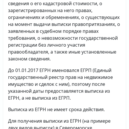
сведения о его кадастровой стоимости, о
зарегистрированных на него правах,
ограничениях и обременениях, о существующих
на момент выдачи выписки правопритязаниях, о
заявленных в судебном порядке правах
требования, о невозможности государственной
регистрации без личного участия
правообладателя, а также иные установленные
законом сведения.
До 01.01.2017 ЕГРН именовался ЕГРП (Единый
государственный реестр прав на недвижимое
имущество и сделок с ним), поэтому после
указанной даты предоставляется выписка из
ЕГРН, а не выписка из ЕГРП.
Выписка из ЕГРН не имеет срока действия.
Для получения выписки из ЕГРН (на примере
двух видов выписок) в Североморске