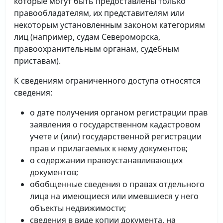
которые могут быть предоставлены только
правообладателям, их представителям или
некоторым установленным законом категориям
лиц (например, судам Североморска,
правоохранительным органам, судебным
приставам).
К сведениям ограниченного доступа относятся
сведения:
о дате получения органом регистрации прав
заявления о государственном кадастровом
учете и (или) государственной регистрации
прав и прилагаемых к нему документов;
о содержании правоустанавливающих
документов;
обобщенные сведения о правах отдельного
лица на имеющиеся или имевшиеся у него
объекты недвижимости;
сведения в виде копии документа, на