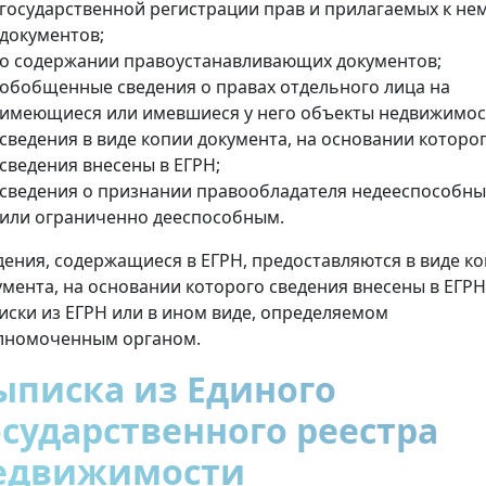
государственной регистрации прав и прилагаемых к не
документов;
о содержании правоустанавливающих документов;
обобщенные сведения о правах отдельного лица на
имеющиеся или имевшиеся у него объекты недвижимос
сведения в виде копии документа, на основании которо
сведения внесены в ЕГРН;
сведения о признании правообладателя недееспособн
или ограниченно дееспособным.
дения, содержащиеся в ЕГРН, предоставляются в виде к
умента, на основании которого сведения внесены в ЕГРН
иски из ЕГРН или в ином виде, определяемом
лномоченным органом.
ыписка из Единого
осударственного реестра
едвижимости