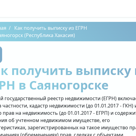
ная
Как получить выписку из ЕГРН
аяногорск (Республика Хакасия)
к получить выписку 
РН в Саяногорске
й государственный реестр недвижимости (ЕГРН) включа
в частности, кадастр недвижимости (до 01.01.2017 - ГКН) 
р прав на недвижимость (до 01.01.2017 - ЕГРП) и содержи
ния об учтенном недвижимом имуществе, его
теристиках, зарегистрированных на такое имущество пр
ичениях (обременениях) прав, сделках с объектами