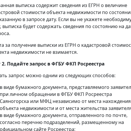
занная выписка содержит сведения из ЕГРН о величине
астровой стоимости объекта недвижимости по состоян
указанную в запросе дату. Если вы не укажете необходим
у, выписка будет содержать сведения по состоянию на да
роса.
та за получение выписки из ЕГРН о кадастровой стоимо
екта недвижимости не взимается.
 2. Подайте запрос в ФГБУ ФКП Росреестра
ать запрос можно одним из следующих способов:
в виде бумажного документа, представляемого заявите
при личном обращении в ФГБУ ФКП Росреестра
Саяногорска или МФЦ независимо от места нахождения
объекта недвижимости и от места жительства заявителя
в виде бумажного документа, отправленного по почте,
согласно перечню подразделений, размещенному на
официальном сайте Росреестра;