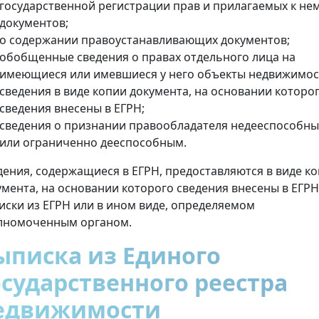
государственной регистрации прав и прилагаемых к не
документов;
о содержании правоустанавливающих документов;
обобщенные сведения о правах отдельного лица на
имеющиеся или имевшиеся у него объекты недвижимос
сведения в виде копии документа, на основании которо
сведения внесены в ЕГРН;
сведения о признании правообладателя недееспособн
или ограниченно дееспособным.
дения, содержащиеся в ЕГРН, предоставляются в виде к
умента, на основании которого сведения внесены в ЕГРН
иски из ЕГРН или в ином виде, определяемом
лномоченным органом.
ыписка из Единого
осударственного реестра
едвижимости