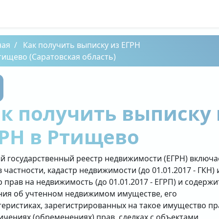
ная
Как получить выписку из ЕГРН
тищево (Саратовская область)
к получить выписку 
РН в Ртищево
й государственный реестр недвижимости (ЕГРН) включа
в частности, кадастр недвижимости (до 01.01.2017 - ГКН) 
р прав на недвижимость (до 01.01.2017 - ЕГРП) и содержи
ния об учтенном недвижимом имуществе, его
теристиках, зарегистрированных на такое имущество пр
ичениях (обременениях) прав, сделках с объектами