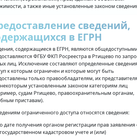
жимости, а также иные установленные законом сведени
редоставление сведений,
одержащихся в ЕГРН
дения, содержащиеся в ЕГРН, являются общедоступными
доставляются ФГБУ ФКП Росреестра в Ртищево по запр
ых лиц. Исключение составляют определенные сведения
туп к которым ограничен и которые могут быть
доставлены только правообладателям, их представител
 некоторым установленным законом категориям лиц
пример, судам Ртищево, правоохранительным органам,
ебным приставам).
ведениям ограниченного доступа относятся сведения:
о дате получения органом регистрации прав заявления 
государственном кадастровом учете и (или)