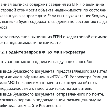
занная выписка содержит сведения из ЕГРН о величине
астровой стоимости объекта недвижимости по состоян
указанную в запросе дату. Если вы не укажете необходим
у, выписка будет содержать сведения по состоянию на да
роса.
та за получение выписки из ЕГРН о кадастровой стоимо
екта недвижимости не взимается.
 2. Подайте запрос в ФГБУ ФКП Росреестра
ать запрос можно одним из следующих способов:
в виде бумажного документа, представляемого заявите
при личном обращении в ФГБУ ФКП Росреестра Ртище
или МФЦ независимо от места нахождения объекта
недвижимости и от места жительства заявителя;
в виде бумажного документа, отправленного по почте,
согласно перечню подразделений, размещенному на
официальном сайте Росреестра;