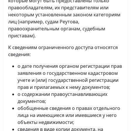
которые могут быть предоставлены только
правообладателям, их представителям или
некоторым установленным законом категориям
лиц (например, судам Реутова,
правоохранительным органам, судебным
приставам).
К сведениям ограниченного доступа относятся
сведения:
о дате получения органом регистрации прав
заявления о государственном кадастровом
учете и (или) государственной регистрации
прав и прилагаемых к нему документов;
о содержании правоустанавливающих
документов;
обобщенные сведения о правах отдельного
лица на имеющиеся или имевшиеся у него
объекты недвижимости;
сведения в виде копии документа, на