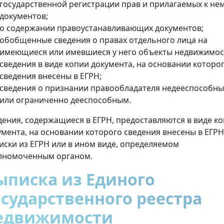
государственной регистрации прав и прилагаемых к не
документов;
о содержании правоустанавливающих документов;
обобщенные сведения о правах отдельного лица на
имеющиеся или имевшиеся у него объекты недвижимос
сведения в виде копии документа, на основании которо
сведения внесены в ЕГРН;
сведения о признании правообладателя недееспособн
или ограниченно дееспособным.
дения, содержащиеся в ЕГРН, предоставляются в виде к
умента, на основании которого сведения внесены в ЕГРН
иски из ЕГРН или в ином виде, определяемом
лномоченным органом.
ыписка из Единого
осударственного реестра
едвижимости