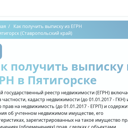
ная
Как получить выписку из ЕГРН
ятигорск (Ставропольский край)
к получить выписку 
РН в Пятигорске
й государственный реестр недвижимости (ЕГРН) включа
в частности, кадастр недвижимости (до 01.01.2017 - ГКН) 
р прав на недвижимость (до 01.01.2017 - ЕГРП) и содержи
ния об учтенном недвижимом имуществе, его
теристиках, зарегистрированных на такое имущество пр
ичениях (обременениях) прав, сделках с объектами