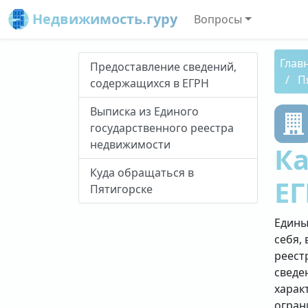
Недвижимость.гуру
Вопросы
Глав
Предоставление сведений,
П
содержащихся в ЕГРН
Выписка из Единого
государственного реестра
недвижимости
Ка
Куда обращаться в
ЕГ
Пятигорске
Едины
себя, 
реест
сведе
харак
огран