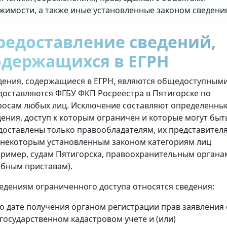
жимости, а также иные установленные законом сведени
редоставление сведений,
одержащихся в ЕГРН
дения, содержащиеся в ЕГРН, являются общедоступными
доставляются ФГБУ ФКП Росреестра в Пятигорске по
росам любых лиц. Исключение составляют определенны
дения, доступ к которым ограничен и которые могут быт
доставлены только правообладателям, их представител
 некоторым установленным законом категориям лиц
пример, судам Пятигорска, правоохранительным органа
ебным приставам).
ведениям ограниченного доступа относятся сведения:
о дате получения органом регистрации прав заявления 
государственном кадастровом учете и (или)