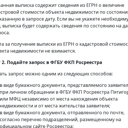
занная выписка содержит сведения из ЕГРН о величине
астровой стоимости объекта недвижимости по состоян
указанную в запросе дату. Если вы не укажете необходим
у, выписка будет содержать сведения по состоянию на да
роса.
та за получение выписки из ЕГРН о кадастровой стоимо
екта недвижимости не взимается.
 2. Подайте запрос в ФГБУ ФКП Росреестра
ать запрос можно одним из следующих способов:
в виде бумажного документа, представляемого заявите
при личном обращении в ФГБУ ФКП Росреестра Пятиго
или МФЦ независимо от места нахождения объекта
недвижимости и от места жительства заявителя;
в виде бумажного документа, отправленного по почте,
согласно перечню подразделений, размещенному на
официальном сайте Росреестра;