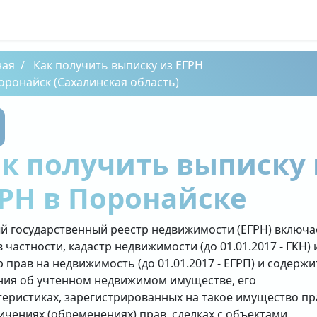
ная
Как получить выписку из ЕГРН
оронайск (Сахалинская область)
к получить выписку 
РН в Поронайске
й государственный реестр недвижимости (ЕГРН) включа
в частности, кадастр недвижимости (до 01.01.2017 - ГКН) 
р прав на недвижимость (до 01.01.2017 - ЕГРП) и содержи
ния об учтенном недвижимом имуществе, его
теристиках, зарегистрированных на такое имущество пр
ичениях (обременениях) прав, сделках с объектами