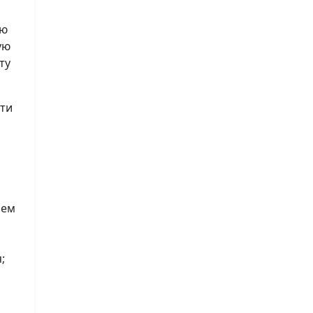
ию
ую
ту
сти
лем
;