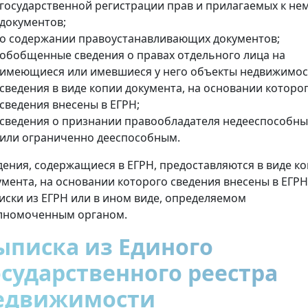
государственной регистрации прав и прилагаемых к не
документов;
о содержании правоустанавливающих документов;
обобщенные сведения о правах отдельного лица на
имеющиеся или имевшиеся у него объекты недвижимос
сведения в виде копии документа, на основании которо
сведения внесены в ЕГРН;
сведения о признании правообладателя недееспособн
или ограниченно дееспособным.
дения, содержащиеся в ЕГРН, предоставляются в виде к
умента, на основании которого сведения внесены в ЕГРН
иски из ЕГРН или в ином виде, определяемом
лномоченным органом.
ыписка из Единого
осударственного реестра
едвижимости