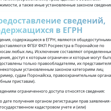
жимости, а также иные установленные законом сведени
редоставление сведений,
одержащихся в ЕГРН
дения, содержащиеся в ЕГРН, являются общедоступными
доставляются ФГБУ ФКП Росреестра в Поронайске по
росам любых лиц. Исключение составляют определенны
дения, доступ к которым ограничен и которые могут быт
доставлены только правообладателям, их представител
 некоторым установленным законом категориям лиц
пример, судам Поронайска, правоохранительным органа
ебным приставам).
ведениям ограниченного доступа относятся сведения:
о дате получения органом регистрации прав заявления 
государственном кадастровом учете и (или)