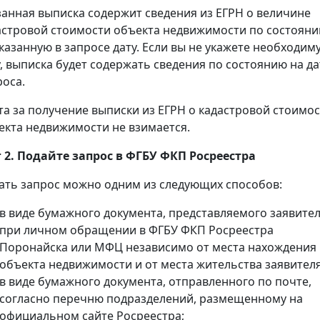
занная выписка содержит сведения из ЕГРН о величине
астровой стоимости объекта недвижимости по состоян
указанную в запросе дату. Если вы не укажете необходим
у, выписка будет содержать сведения по состоянию на да
роса.
та за получение выписки из ЕГРН о кадастровой стоимо
екта недвижимости не взимается.
 2. Подайте запрос в ФГБУ ФКП Росреестра
ать запрос можно одним из следующих способов:
в виде бумажного документа, представляемого заявите
при личном обращении в ФГБУ ФКП Росреестра
Поронайска или МФЦ независимо от места нахождения
объекта недвижимости и от места жительства заявителя
в виде бумажного документа, отправленного по почте,
согласно перечню подразделений, размещенному на
официальном сайте Росреестра;