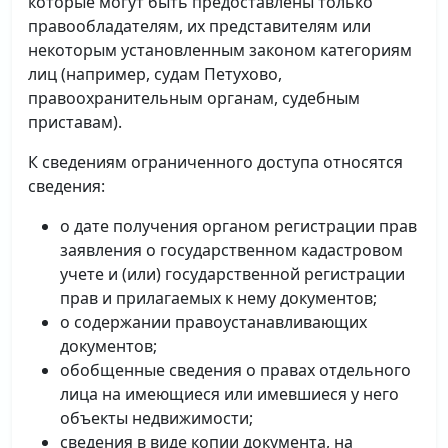
которые могут быть предоставлены только
правообладателям, их представителям или
некоторым установленным законом категориям
лиц (например, судам Петухово,
правоохранительным органам, судебным
приставам).
К сведениям ограниченного доступа относятся
сведения:
о дате получения органом регистрации прав
заявления о государственном кадастровом
учете и (или) государственной регистрации
прав и прилагаемых к нему документов;
о содержании правоустанавливающих
документов;
обобщенные сведения о правах отдельного
лица на имеющиеся или имевшиеся у него
объекты недвижимости;
сведения в виде копии документа, на