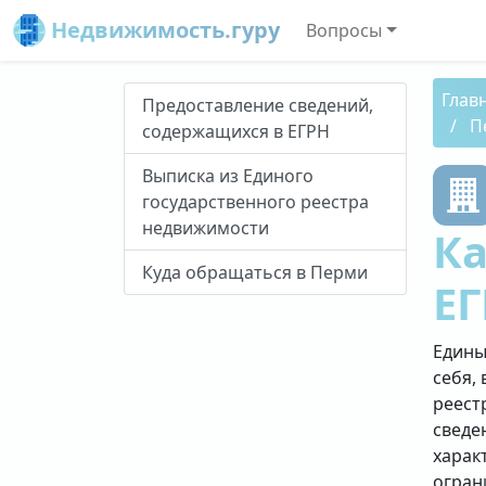
Недвижимость.гуру
Вопросы
Глав
Предоставление сведений,
П
содержащихся в ЕГРН
Выписка из Единого
государственного реестра
недвижимости
Ка
Куда обращаться в Перми
ЕГ
Едины
себя, 
реест
сведе
харак
огран