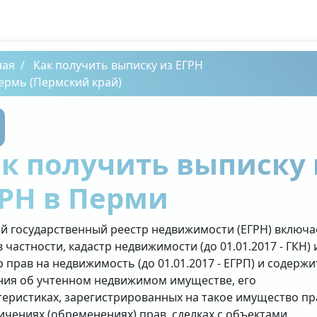
ная
Как получить выписку из ЕГРН
ермь (Пермский край)
к получить выписку 
РН в Перми
й государственный реестр недвижимости (ЕГРН) включа
в частности, кадастр недвижимости (до 01.01.2017 - ГКН) 
р прав на недвижимость (до 01.01.2017 - ЕГРП) и содержи
ния об учтенном недвижимом имуществе, его
теристиках, зарегистрированных на такое имущество пр
ичениях (обременениях) прав, сделках с объектами