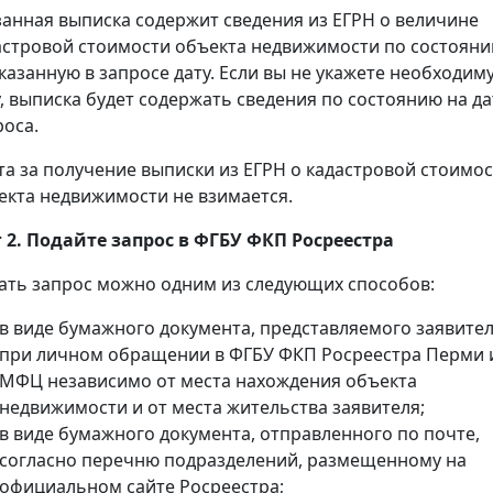
занная выписка содержит сведения из ЕГРН о величине
астровой стоимости объекта недвижимости по состоян
указанную в запросе дату. Если вы не укажете необходим
у, выписка будет содержать сведения по состоянию на да
роса.
та за получение выписки из ЕГРН о кадастровой стоимо
екта недвижимости не взимается.
 2. Подайте запрос в ФГБУ ФКП Росреестра
ать запрос можно одним из следующих способов:
в виде бумажного документа, представляемого заявите
при личном обращении в ФГБУ ФКП Росреестра Перми 
МФЦ независимо от места нахождения объекта
недвижимости и от места жительства заявителя;
в виде бумажного документа, отправленного по почте,
согласно перечню подразделений, размещенному на
официальном сайте Росреестра;