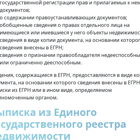
государственной регистрации прав и прилагаемых к не
документов;
о содержании правоустанавливающих документов;
обобщенные сведения о правах отдельного лица на
имеющиеся или имевшиеся у него объекты недвижимос
сведения в виде копии документа, на основании которо
сведения внесены в ЕГРН;
сведения о признании правообладателя недееспособн
или ограниченно дееспособным.
дения, содержащиеся в ЕГРН, предоставляются в виде к
умента, на основании которого сведения внесены в ЕГРН
иски из ЕГРН или в ином виде, определяемом
лномоченным органом.
ыписка из Единого
осударственного реестра
едвижимости