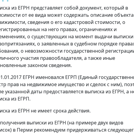
иска из ЕГРН представляет собой документ, который в
исимости от ее вида может содержать описание объекта
вижимости, сведения о его кадастровой стоимости, о
егистрированных на него правах, ограничениях и
еменениях, о существующих на момент выдачи выписки
вопритязаниях, о заявленных в судебном порядке права
бования, о невозможности государственной регистраци
 личного участия правообладателя, а также иные
ановленные законом сведения.
01.01.2017 ЕГРН именовался ЕГРП (Единый государствен
стр прав на недвижимое имущество и сделок с ним), поэ
ле указанной даты предоставляется выписка из ЕГРН, а н
иска из ЕГРП.
иска из ЕГРН не имеет срока действия.
 получения выписки из ЕГРН (на примере двух видов
исок) в Перми рекомендуем придерживаться следующег