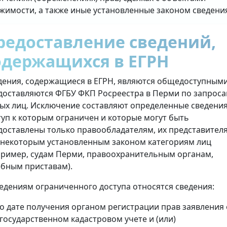
жимости, а также иные установленные законом сведени
редоставление сведений,
одержащихся в ЕГРН
дения, содержащиеся в ЕГРН, являются общедоступными
доставляются ФГБУ ФКП Росреестра в Перми по запрос
ых лиц. Исключение составляют определенные сведения
туп к которым ограничен и которые могут быть
доставлены только правообладателям, их представител
 некоторым установленным законом категориям лиц
пример, судам Перми, правоохранительным органам,
ебным приставам).
ведениям ограниченного доступа относятся сведения:
о дате получения органом регистрации прав заявления 
государственном кадастровом учете и (или)