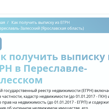
ная
Как получить выписку из ЕГРН
ереславль-Залесский (Ярославская область)
к получить выписку 
РН в Переславле-
алесском
й государственный реестр недвижимости (ЕГРН) включа
в частности, кадастр недвижимости (до 01.01.2017 - ГКН) 
р прав на недвижимость (до 01.01.2017 - ЕГРП) и содержи
ния об учтенном недвижимом имуществе, его