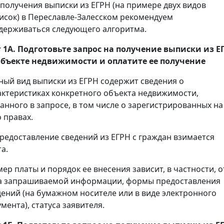
 получения выписки из ЕГРН (на примере двух видов
исок) в Переславле-Залесском рекомендуем
держиваться следующего алгоритма.
 1А. Подготовьте запрос на получение
выписки
из Е
объекте недвижимости и оплатите ее получение
ный вид выписки из ЕГРН содержит сведения о
актеристиках конкретного объекта недвижимости,
занного в запросе, в том числе о зарегистрированных на
 правах.
предоставление сведений из ЕГРН с граждан взимается
а.
мер платы и порядок ее внесения зависит, в частности, о
а запрашиваемой информации, формы предоставления
дений (на бумажном носителе или в виде электронного
мента), статуса заявителя.