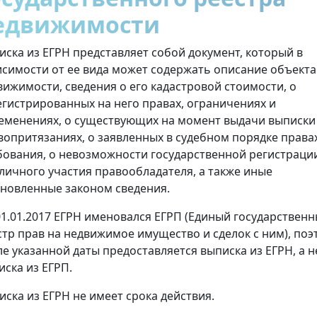
едвижимости
иска из ЕГРН представляет собой документ, который в
исимости от ее вида может содержать описание объекта
вижимости, сведения о его кадастровой стоимости, о
егистрированных на него правах, ограничениях и
еменениях, о существующих на момент выдачи выписки
вопритязаниях, о заявленных в судебном порядке права
бования, о невозможности государственной регистраци
 личного участия правообладателя, а также иные
ановленные законом сведения.
01.01.2017 ЕГРН именовался ЕГРП (Единый государствен
стр прав на недвижимое имущество и сделок с ним), поэ
ле указанной даты предоставляется выписка из ЕГРН, а н
иска из ЕГРП.
иска из ЕГРН не имеет срока действия.