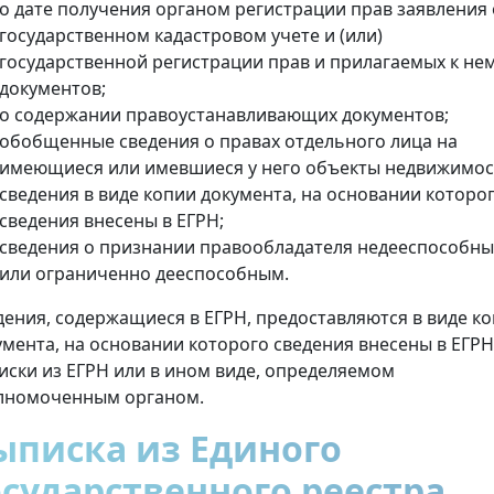
о дате получения органом регистрации прав заявления 
государственном кадастровом учете и (или)
государственной регистрации прав и прилагаемых к не
документов;
о содержании правоустанавливающих документов;
обобщенные сведения о правах отдельного лица на
имеющиеся или имевшиеся у него объекты недвижимос
сведения в виде копии документа, на основании которо
сведения внесены в ЕГРН;
сведения о признании правообладателя недееспособн
или ограниченно дееспособным.
дения, содержащиеся в ЕГРН, предоставляются в виде к
умента, на основании которого сведения внесены в ЕГРН
иски из ЕГРН или в ином виде, определяемом
лномоченным органом.
ыписка из Единого
осударственного реестра