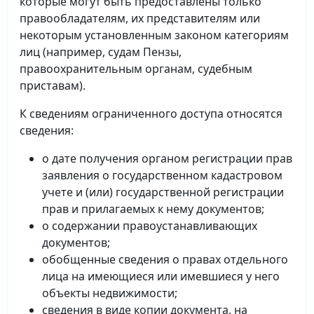
которые могут быть предоставлены только
правообладателям, их представителям или
некоторым установленным законом категориям
лиц (например, судам Пензы,
правоохранительным органам, судебным
приставам).
К сведениям ограниченного доступа относятся
сведения:
о дате получения органом регистрации прав
заявления о государственном кадастровом
учете и (или) государственной регистрации
прав и прилагаемых к нему документов;
о содержании правоустанавливающих
документов;
обобщенные сведения о правах отдельного
лица на имеющиеся или имевшиеся у него
объекты недвижимости;
сведения в виде копии документа, на