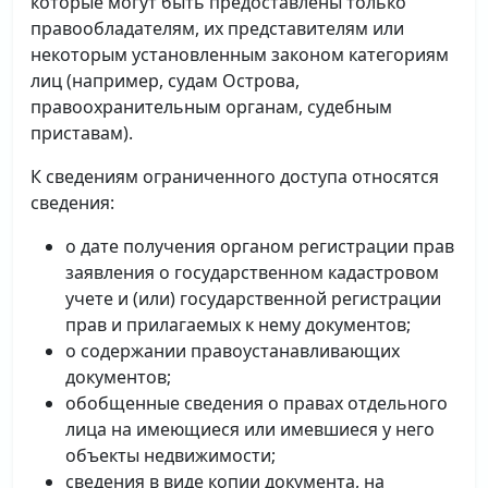
которые могут быть предоставлены только
правообладателям, их представителям или
некоторым установленным законом категориям
лиц (например, судам Острова,
правоохранительным органам, судебным
приставам).
К сведениям ограниченного доступа относятся
сведения:
о дате получения органом регистрации прав
заявления о государственном кадастровом
учете и (или) государственной регистрации
прав и прилагаемых к нему документов;
о содержании правоустанавливающих
документов;
обобщенные сведения о правах отдельного
лица на имеющиеся или имевшиеся у него
объекты недвижимости;
сведения в виде копии документа, на