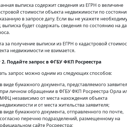
занная выписка содержит сведения из ЕГРН о величине
астровой стоимости объекта недвижимости по состоян
указанную в запросе дату. Если вы не укажете необходим
у, выписка будет содержать сведения по состоянию на да
роса.
та за получение выписки из ЕГРН о кадастровой стоимо
екта недвижимости не взимается.
 2. Подайте запрос в ФГБУ ФКП Росреестра
ать запрос можно одним из следующих способов:
в виде бумажного документа, представляемого заявите
при личном обращении в ФГБУ ФКП Росреестра Орла и
МФЦ независимо от места нахождения объекта
недвижимости и от места жительства заявителя;
в виде бумажного документа, отправленного по почте,
согласно перечню подразделений, размещенному на
официальном сайте Росреестра;