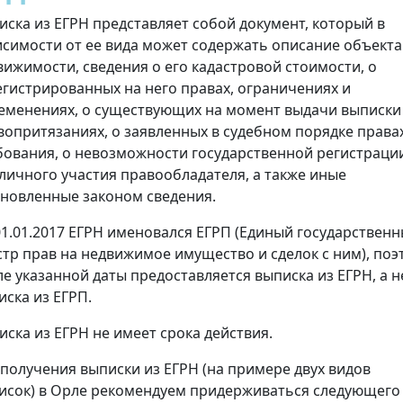
иска из ЕГРН представляет собой документ, который в
исимости от ее вида может содержать описание объекта
вижимости, сведения о его кадастровой стоимости, о
егистрированных на него правах, ограничениях и
еменениях, о существующих на момент выдачи выписки
вопритязаниях, о заявленных в судебном порядке права
бования, о невозможности государственной регистраци
 личного участия правообладателя, а также иные
ановленные законом сведения.
01.01.2017 ЕГРН именовался ЕГРП (Единый государствен
стр прав на недвижимое имущество и сделок с ним), поэ
ле указанной даты предоставляется выписка из ЕГРН, а н
иска из ЕГРП.
иска из ЕГРН не имеет срока действия.
 получения выписки из ЕГРН (на примере двух видов
исок) в Орле рекомендуем придерживаться следующего