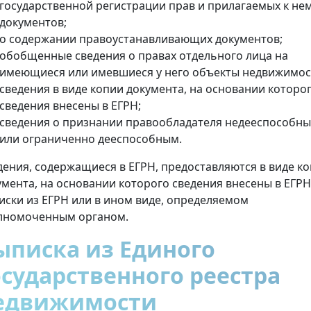
государственной регистрации прав и прилагаемых к не
документов;
о содержании правоустанавливающих документов;
обобщенные сведения о правах отдельного лица на
имеющиеся или имевшиеся у него объекты недвижимос
сведения в виде копии документа, на основании которо
сведения внесены в ЕГРН;
сведения о признании правообладателя недееспособн
или ограниченно дееспособным.
дения, содержащиеся в ЕГРН, предоставляются в виде к
умента, на основании которого сведения внесены в ЕГРН
иски из ЕГРН или в ином виде, определяемом
лномоченным органом.
ыписка из Единого
осударственного реестра
едвижимости