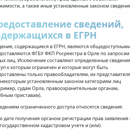
жимости, а также иные установленные законом сведени
редоставление сведений,
одержащихся в ЕГРН
дения, содержащиеся в ЕГРН, являются общедоступными
доставляются ФГБУ ФКП Росреестра в Орле по запросам
ых лиц. Исключение составляют определенные сведения
туп к которым ограничен и которые могут быть
доставлены только правообладателям, их представител
 некоторым установленным законом категориям лиц
пример, судам Орла, правоохранительным органам,
ебным приставам).
ведениям ограниченного доступа относятся сведения:
о дате получения органом регистрации прав заявления 
государственном кадастровом учете и (или)