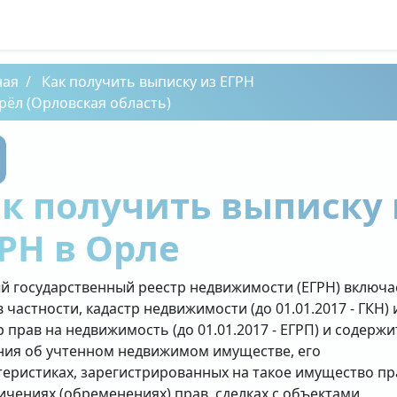
ная
Как получить выписку из ЕГРН
рёл (Орловская область)
к получить выписку 
РН в Орле
й государственный реестр недвижимости (ЕГРН) включа
в частности, кадастр недвижимости (до 01.01.2017 - ГКН) 
р прав на недвижимость (до 01.01.2017 - ЕГРП) и содержи
ния об учтенном недвижимом имуществе, его
теристиках, зарегистрированных на такое имущество пр
ичениях (обременениях) прав, сделках с объектами