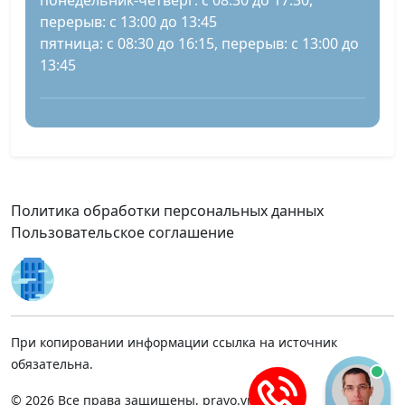
понедельник-четверг: с 08:30 до 17:30,
перерыв: с 13:00 до 13:45
пятница: с 08:30 до 16:15, перерыв: с 13:00 до
13:45
Политика обработки персональных данных
Пользовательское соглашение
При копировании информации ссылка на источник
обязательна.
© 2026 Все права защищены, pravo.vnmsk.ru.