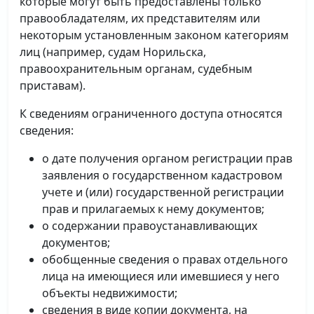
которые могут быть предоставлены только
правообладателям, их представителям или
некоторым установленным законом категориям
лиц (например, судам Норильска,
правоохранительным органам, судебным
приставам).
К сведениям ограниченного доступа относятся
сведения:
о дате получения органом регистрации прав
заявления о государственном кадастровом
учете и (или) государственной регистрации
прав и прилагаемых к нему документов;
о содержании правоустанавливающих
документов;
обобщенные сведения о правах отдельного
лица на имеющиеся или имевшиеся у него
объекты недвижимости;
сведения в виде копии документа, на