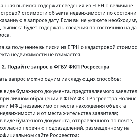
занная выписка содержит сведения из ЕГРН о величине
астровой стоимости объекта недвижимости по состоян
указанную в запросе дату. Если вы не укажете необходим
у, выписка будет содержать сведения по состоянию на да
роса.
та за получение выписки из ЕГРН о кадастровой стоимо
екта недвижимости не взимается.
 2. Подайте запрос в ФГБУ ФКП Росреестра
ать запрос можно одним из следующих способов:
в виде бумажного документа, представляемого заявите
при личном обращении в ФГБУ ФКП Росреестра Нолинс
или МФЦ независимо от места нахождения объекта
недвижимости и от места жительства заявителя;
в виде бумажного документа, отправленного по почте,
согласно перечню подразделений, размещенному на
официальном сайте Росреестра;