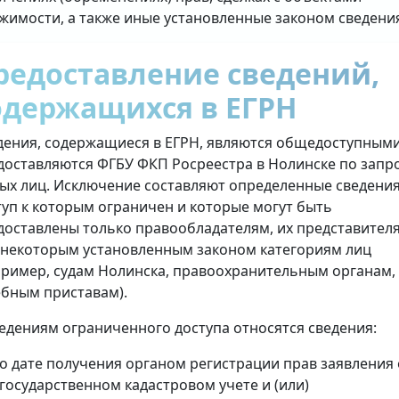
жимости, а также иные установленные законом сведени
редоставление сведений,
одержащихся в ЕГРН
дения, содержащиеся в ЕГРН, являются общедоступными
доставляются ФГБУ ФКП Росреестра в Нолинске по запр
ых лиц. Исключение составляют определенные сведения
туп к которым ограничен и которые могут быть
доставлены только правообладателям, их представител
 некоторым установленным законом категориям лиц
пример, судам Нолинска, правоохранительным органам,
ебным приставам).
ведениям ограниченного доступа относятся сведения:
о дате получения органом регистрации прав заявления 
государственном кадастровом учете и (или)