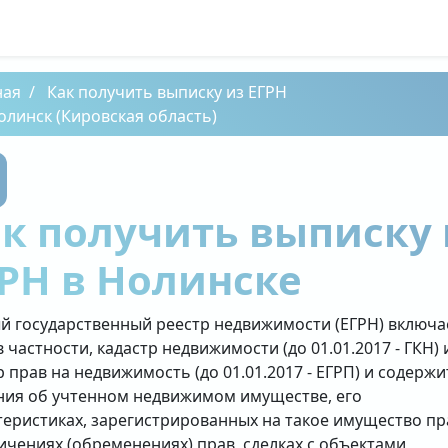
ная
Как получить выписку из ЕГРН
олинск (Кировская область)
к получить выписку 
РН в Нолинске
й государственный реестр недвижимости (ЕГРН) включа
в частности, кадастр недвижимости (до 01.01.2017 - ГКН) 
р прав на недвижимость (до 01.01.2017 - ЕГРП) и содержи
ния об учтенном недвижимом имуществе, его
теристиках, зарегистрированных на такое имущество пр
ичениях (обременениях) прав, сделках с объектами