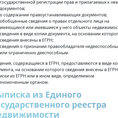
государственной регистрации прав и прилагаемых к не
документов;
о содержании правоустанавливающих документов;
обобщенные сведения о правах отдельного лица на
имеющиеся или имевшиеся у него объекты недвижимос
сведения в виде копии документа, на основании которо
сведения внесены в ЕГРН;
сведения о признании правообладателя недееспособн
или ограниченно дееспособным.
дения, содержащиеся в ЕГРН, предоставляются в виде к
умента, на основании которого сведения внесены в ЕГРН
иски из ЕГРН или в ином виде, определяемом
лномоченным органом.
ыписка из Единого
осударственного реестра
едвижимости