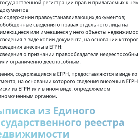
государственной регистрации прав и прилагаемых к не
документов;
о содержании правоустанавливающих документов;
обобщенные сведения о правах отдельного лица на
имеющиеся или имевшиеся у него объекты недвижимос
сведения в виде копии документа, на основании которо
сведения внесены в ЕГРН;
сведения о признании правообладателя недееспособн
или ограниченно дееспособным.
дения, содержащиеся в ЕГРН, предоставляются в виде к
умента, на основании которого сведения внесены в ЕГРН
иски из ЕГРН или в ином виде, определяемом
лномоченным органом.
ыписка из Единого
осударственного реестра
едвижимости