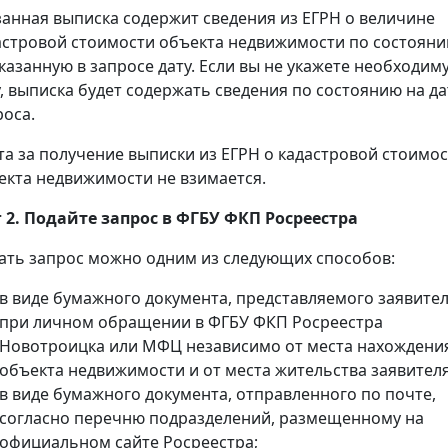
занная выписка содержит сведения из ЕГРН о величине
астровой стоимости объекта недвижимости по состоян
указанную в запросе дату. Если вы не укажете необходим
у, выписка будет содержать сведения по состоянию на да
роса.
та за получение выписки из ЕГРН о кадастровой стоимо
екта недвижимости не взимается.
 2. Подайте запрос в ФГБУ ФКП Росреестра
ать запрос можно одним из следующих способов:
в виде бумажного документа, представляемого заявите
при личном обращении в ФГБУ ФКП Росреестра
Новотроицка или МФЦ независимо от места нахождени
объекта недвижимости и от места жительства заявителя
в виде бумажного документа, отправленного по почте,
согласно перечню подразделений, размещенному на
официальном сайте Росреестра;