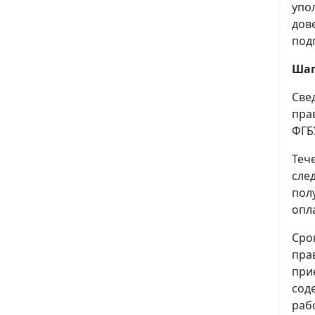
упо
дов
под
Шаг
Све
пра
ФГБ
Теч
сле
пол
опл
Сро
пра
при
сод
раб