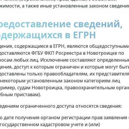
жимости, а также иные установленные законом сведени
редоставление сведений,
одержащихся в ЕГРН
дения, содержащиеся в ЕГРН, являются общедоступными
доставляются ФГБУ ФКП Росреестра в Новотроицке по
росам любых лиц. Исключение составляют определенны
дения, доступ к которым ограничен и которые могут быт
доставлены только правообладателям, их представител
 некоторым установленным законом категориям лиц
пример, судам Новотроицка, правоохранительным орган
ебным приставам).
ведениям ограниченного доступа относятся сведения:
о дате получения органом регистрации прав заявления 
государственном кадастровом учете и (или)