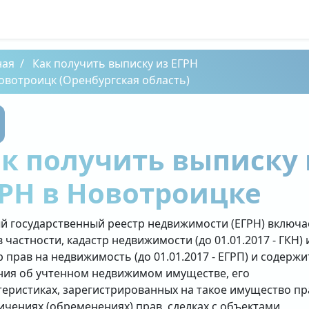
ная
Как получить выписку из ЕГРН
овотроицк (Оренбургская область)
к получить выписку 
РН в Новотроицке
й государственный реестр недвижимости (ЕГРН) включа
в частности, кадастр недвижимости (до 01.01.2017 - ГКН) 
р прав на недвижимость (до 01.01.2017 - ЕГРП) и содержи
ния об учтенном недвижимом имуществе, его
теристиках, зарегистрированных на такое имущество пр
ичениях (обременениях) прав, сделках с объектами