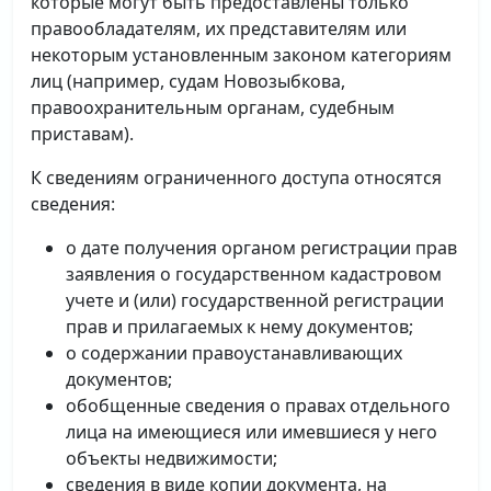
которые могут быть предоставлены только
правообладателям, их представителям или
некоторым установленным законом категориям
лиц (например, судам Новозыбкова,
правоохранительным органам, судебным
приставам).
К сведениям ограниченного доступа относятся
сведения:
о дате получения органом регистрации прав
заявления о государственном кадастровом
учете и (или) государственной регистрации
прав и прилагаемых к нему документов;
о содержании правоустанавливающих
документов;
обобщенные сведения о правах отдельного
лица на имеющиеся или имевшиеся у него
объекты недвижимости;
сведения в виде копии документа, на