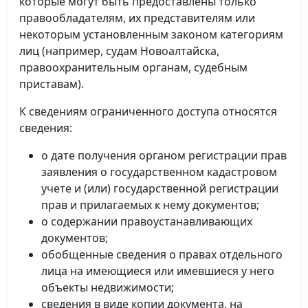
которые могут быть предоставлены только
правообладателям, их представителям или
некоторым установленным законом категориям
лиц (например, судам Новоалтайска,
правоохранительным органам, судебным
приставам).
К сведениям ограниченного доступа относятся
сведения:
о дате получения органом регистрации прав
заявления о государственном кадастровом
учете и (или) государственной регистрации
прав и прилагаемых к нему документов;
о содержании правоустанавливающих
документов;
обобщенные сведения о правах отдельного
лица на имеющиеся или имевшиеся у него
объекты недвижимости;
сведения в виде копии документа, на