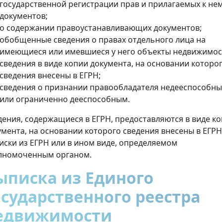
государственной регистрации прав и прилагаемых к не
документов;
о содержании правоустанавливающих документов;
обобщенные сведения о правах отдельного лица на
имеющиеся или имевшиеся у него объекты недвижимос
сведения в виде копии документа, на основании которо
сведения внесены в ЕГРН;
сведения о признании правообладателя недееспособн
или ограниченно дееспособным.
дения, содержащиеся в ЕГРН, предоставляются в виде к
умента, на основании которого сведения внесены в ЕГРН
иски из ЕГРН или в ином виде, определяемом
лномоченным органом.
ыписка из Единого
осударственного реестра
едвижимости