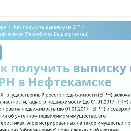
ная
Как получить выписку из ЕГРН
ефтекамск (Республика Башкортостан)
к получить выписку 
РН в Нефтекамске
й государственный реестр недвижимости (ЕГРН) включа
в частности, кадастр недвижимости (до 01.01.2017 - ГКН) 
р прав на недвижимость (до 01.01.2017 - ЕГРП) и содержи
ния об учтенном недвижимом имуществе, его
теристиках, зарегистрированных на такое имущество пр
ичениях (обременениях) прав, сделках с объектами