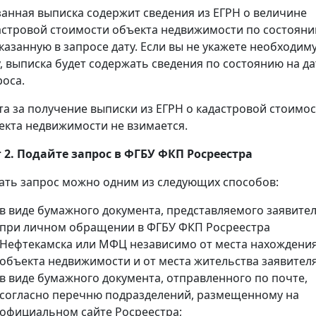
занная выписка содержит сведения из ЕГРН о величине
астровой стоимости объекта недвижимости по состоян
указанную в запросе дату. Если вы не укажете необходим
у, выписка будет содержать сведения по состоянию на да
роса.
та за получение выписки из ЕГРН о кадастровой стоимо
екта недвижимости не взимается.
 2. Подайте запрос в ФГБУ ФКП Росреестра
ать запрос можно одним из следующих способов:
в виде бумажного документа, представляемого заявите
при личном обращении в ФГБУ ФКП Росреестра
Нефтекамска или МФЦ независимо от места нахождени
объекта недвижимости и от места жительства заявителя
в виде бумажного документа, отправленного по почте,
согласно перечню подразделений, размещенному на
официальном сайте Росреестра;